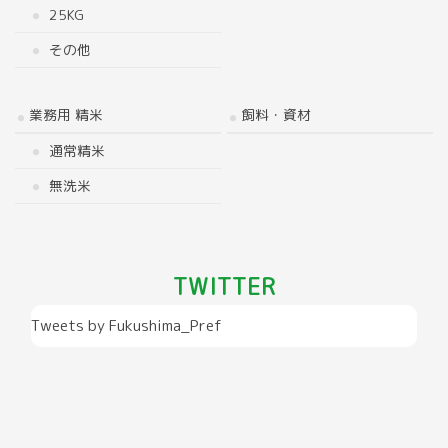
25KG
その他
業務用 精米
飼料・資材
通常精米
無洗米
TWITTER
Tweets by Fukushima_Pref