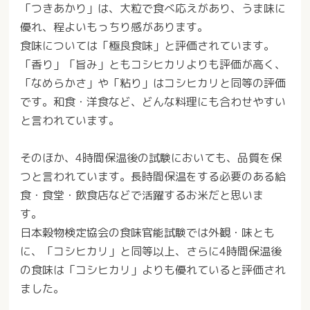
「つきあかり」は、大粒で食べ応えがあり、うま味に
優れ、程よいもっちり感があります。
食味については「極良食味」と評価されています。
「香り」「旨み」ともコシヒカリよりも評価が高く、
「なめらかさ」や「粘り」はコシヒカリと同等の評価
です。和食・洋食など、どんな料理にも合わせやすい
と言われています。
そのほか、4時間保温後の試験においても、品質を保
つと言われています。長時間保温をする必要のある給
食・食堂・飲食店などで活躍するお米だと思いま
す。
日本穀物検定協会の食味官能試験では外観・味とも
に、「コシヒカリ」と同等以上、さらに4時間保温後
の食味は「コシヒカリ」よりも優れていると評価され
ました。