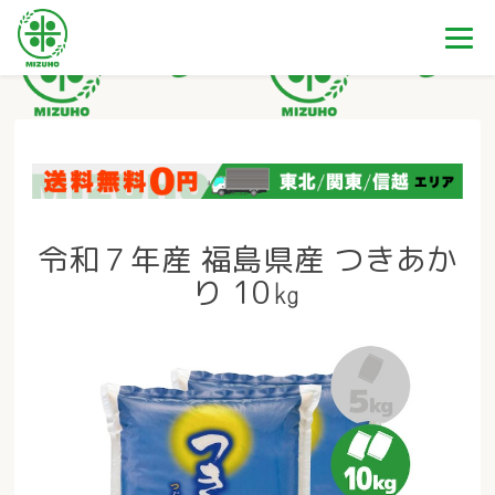
令和７年産 福島県産 つきあか
り 10㎏