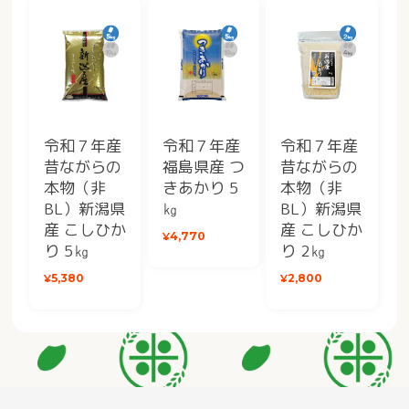
令和７年産
令和７年産
令和７年産
昔ながらの
福島県産 つ
昔ながらの
本物（非
きあかり 5
本物（非
BL）新潟県
㎏
BL）新潟県
産 こしひか
産 こしひか
¥4,770
り 5㎏
り 2㎏
¥5,380
¥2,800