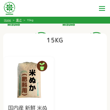
Home
重さ
15kg
15KG
国内産 新鮮 米ぬ