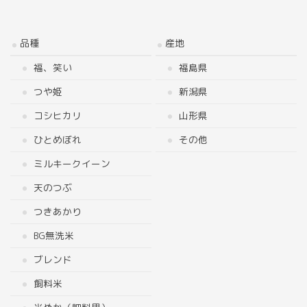
品種
産地
福、笑い
福島県
つや姫
新潟県
コシヒカリ
山形県
ひとめぼれ
その他
ミルキークイーン
天のつぶ
つきあかり
BG無洗米
ブレンド
飼料米