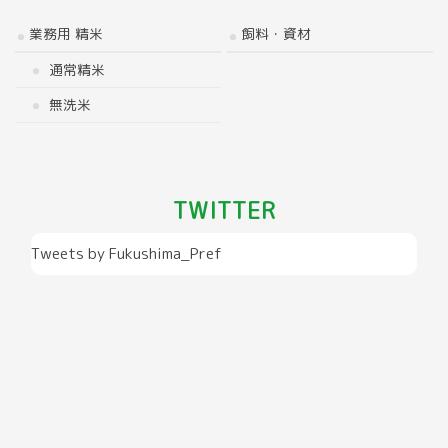
業務用 精米
飼料・資材
通常精米
無洗米
TWITTER
Tweets by Fukushima_Pref