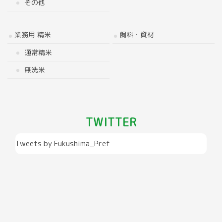
その他
業務用 精米
飼料・資材
通常精米
無洗米
TWITTER
Tweets by Fukushima_Pref