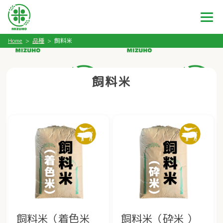
Home
品種
飼料米
飼料米
飼料米（着色米
飼料米（砕米 ）