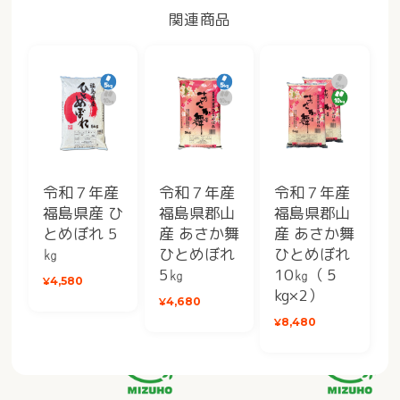
関連商品
令和７年産
令和７年産
令和７年産
福島県産 ひ
福島県郡山
福島県郡山
とめぼれ 5
産 あさか舞
産 あさか舞
㎏
ひとめぼれ
ひとめぼれ
5㎏
10㎏（５
¥4,580
kg×2）
¥4,680
¥8,480