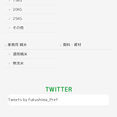
15KG
20KG
25KG
その他
業務用 精米
飼料・資材
通常精米
無洗米
TWITTER
Tweets by Fukushima_Pref