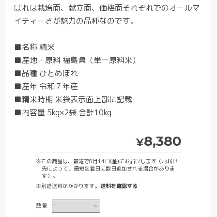
ぼれは栽培面、献立面、価格面それぞれでのオールマ
イティーさが魅力の品種なのです。
■名称 精米
■産地・原料 福島県（単一原料米）
■品種 ひとめぼれ
■産年 令和７年産
■精米時期 米袋表示面上部に記載
■内容量 5kg×2袋 合計10kg
8,380
¥
※この商品は、最短で8月14日(金)にお届けします（お届け
先によって、最短到着日に数日追加される場合がありま
す）。
※別途送料がかかります。
送料を確認する
数量