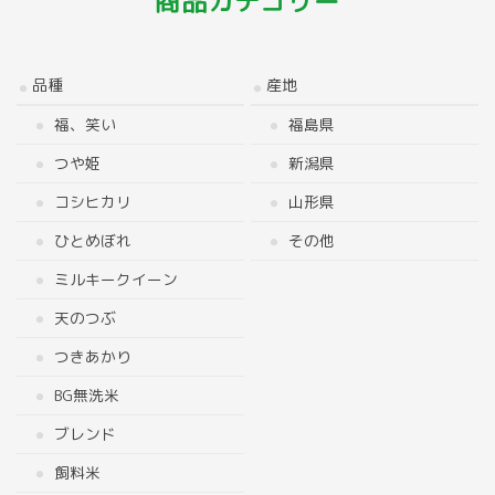
商品カテゴリー
品種
産地
福、笑い
福島県
つや姫
新潟県
コシヒカリ
山形県
ひとめぼれ
その他
ミルキークイーン
天のつぶ
つきあかり
BG無洗米
ブレンド
飼料米