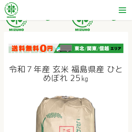
令和７年産 玄米 福島県産 ひと
めぼれ 25㎏