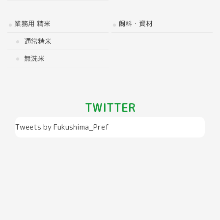
業務用 精米
飼料・資材
通常精米
無洗米
TWITTER
Tweets by Fukushima_Pref