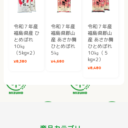
令和７年産
令和７年産
令和７年産
福島県産 ひ
福島県郡山
福島県郡山
とめぼれ
産 あさか舞
産 あさか舞
10㎏
ひとめぼれ
ひとめぼれ
（5kg×2）
5㎏
10㎏（５
kg×2）
¥8,380
¥4,680
¥8,480