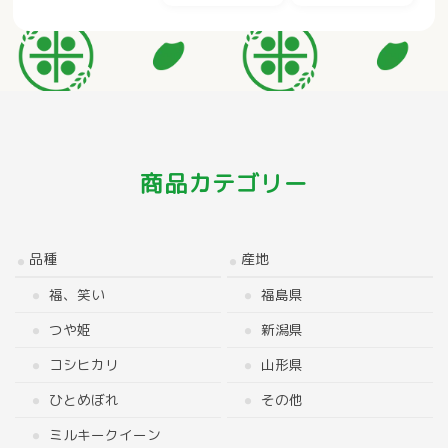
商品カテゴリー
品種
産地
福、笑い
福島県
つや姫
新潟県
コシヒカリ
山形県
ひとめぼれ
その他
ミルキークイーン