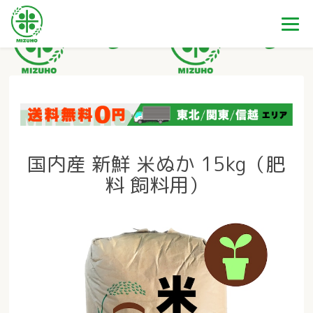
国内産 新鮮 米ぬか 15kg（肥
料 飼料用）