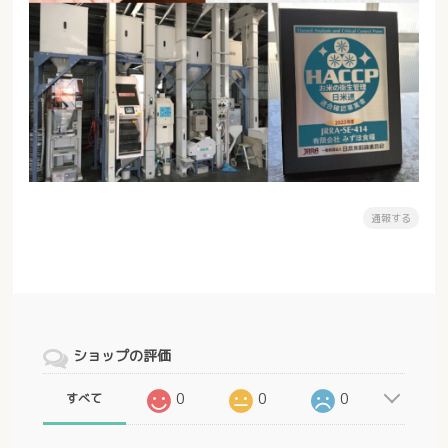
通報する
ショップの評価
0
0
0
すべて