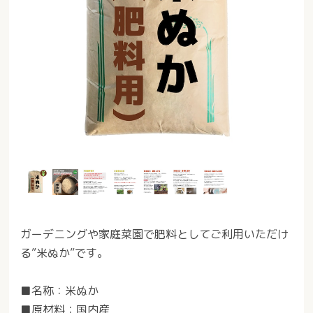
ガーデニングや家庭菜園で肥料としてご利用いただけ
る”米ぬか”です。
■名称：米ぬか
■原材料：国内産