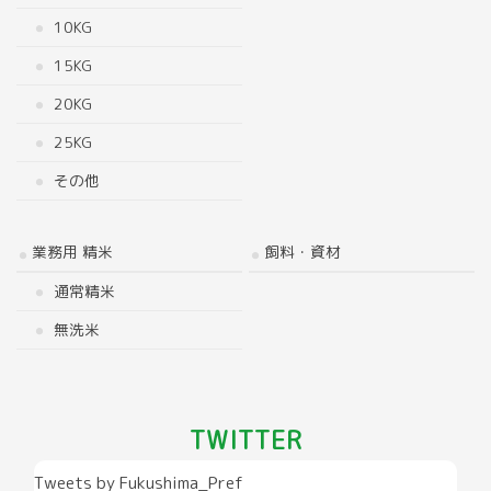
10KG
15KG
20KG
25KG
その他
業務用 精米
飼料・資材
通常精米
無洗米
TWITTER
Tweets by Fukushima_Pref