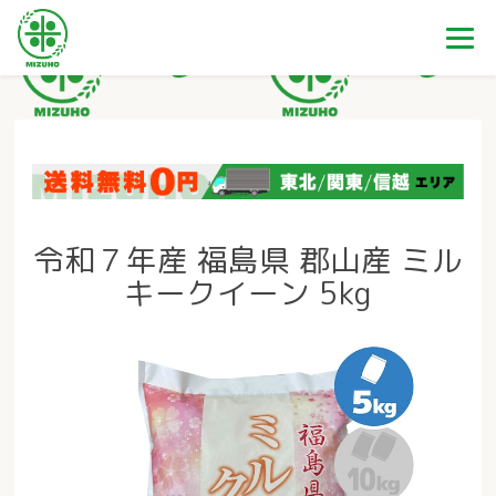
令和７年産 福島県 郡山産 ミル
キークイーン 5kg