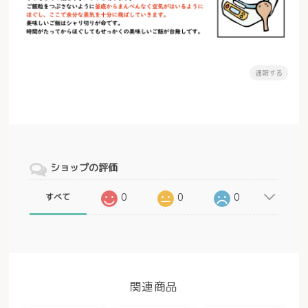
通報する
ショップの評価
0
0
0
すべて
関連商品