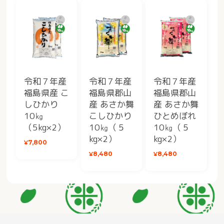
令和７年産
令和７年産
令和７年産
福島県産 こ
福島県郡山
福島県郡山
しひかり
産 あさか舞
産 あさか舞
10㎏
こしひかり
ひとめぼれ
（5kg×2）
10㎏（５
10㎏（５
kg×2）
kg×2）
¥7,800
¥8,480
¥8,480