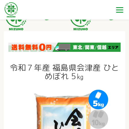
令和７年産 福島県会津産 ひと
めぼれ 5㎏