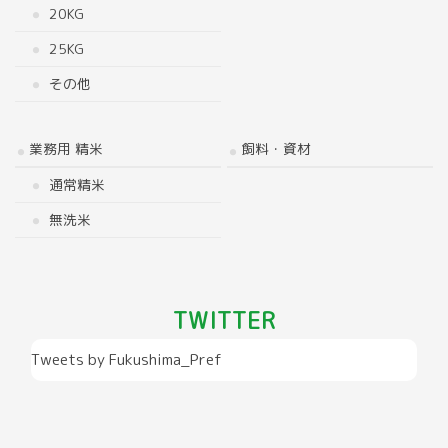
20KG
25KG
その他
業務用 精米
飼料・資材
通常精米
無洗米
TWITTER
Tweets by Fukushima_Pref