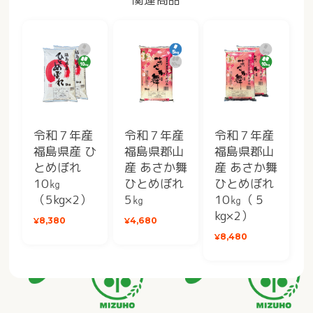
令和７年産
令和７年産
令和７年産
福島県産 ひ
福島県郡山
福島県郡山
とめぼれ
産 あさか舞
産 あさか舞
10㎏
ひとめぼれ
ひとめぼれ
（5kg×2）
5㎏
10㎏（５
kg×2）
¥8,380
¥4,680
¥8,480