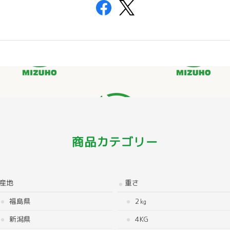
商品カテゴリー
産地
重さ
福島県
2㎏
新潟県
4KG