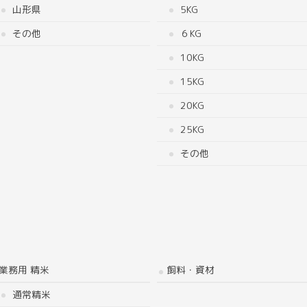
山形県
5KG
その他
６KG
10KG
15KG
20KG
25KG
その他
業務用 精米
飼料・資材
通常精米