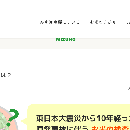
みずほ食糧について
お米をさがす
法は？