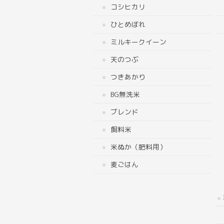
コシヒカリ
ひとめぼれ
ミルキークイーン
天のつぶ
つきあかり
BG無洗米
ブレンド
飼料米
米ぬか（肥料用）
麦ごはん