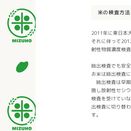
米の検査方法
2011年に東日
それに伴って20
射性物質濃度検査
抽出検査でも安全
お米は抽出検査に
抽出検査は早期
施し放射性セシウ
検査を受けていな
出検査に切り替
す。