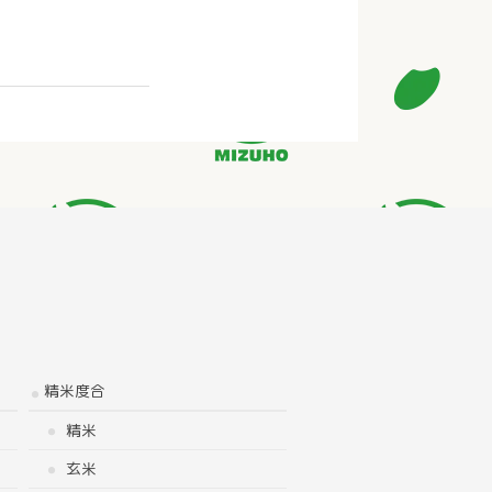
精米度合
精米
玄米