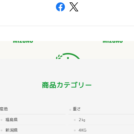
商品カテゴリー
産地
重さ
福島県
2㎏
新潟県
4KG