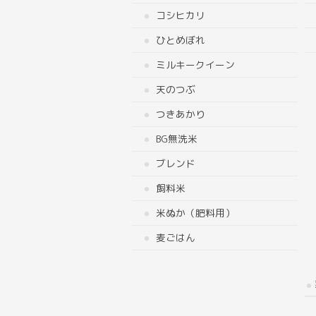
コシヒカリ
ひとめぼれ
ミルキークイーン
天のつぶ
つきあかり
BG無洗米
ブレンド
飼料米
米ぬか（肥料用）
麦ごはん