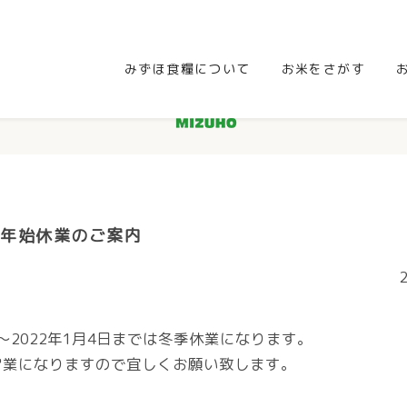
みずほ食糧について
お米をさがす
年末年始休業のご案内
1日～2022年1月4日までは冬季休業になります。
営業になりますので宜しくお願い致します。