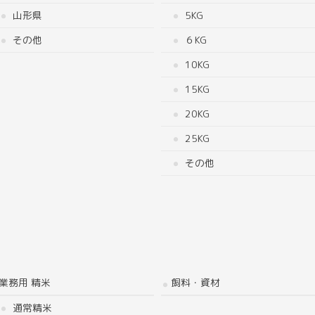
山形県
5KG
その他
６KG
10KG
15KG
20KG
25KG
その他
業務用 精米
飼料・資材
通常精米