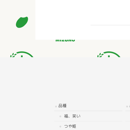
品種
福、笑い
つや姫