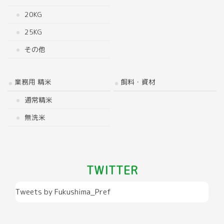
20KG
25KG
その他
業務用 精米
飼料・資材
通常精米
無洗米
TWITTER
Tweets by Fukushima_Pref