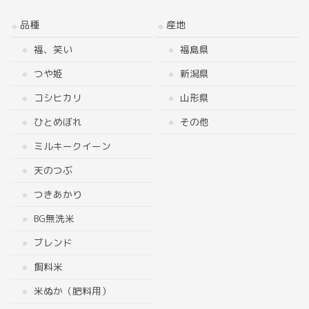
品種
産地
福、笑い
福島県
つや姫
新潟県
コシヒカリ
山形県
ひとめぼれ
その他
ミルキークイーン
天のつぶ
つきあかり
BG無洗米
ブレンド
飼料米
米ぬか（肥料用）