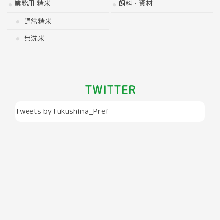
業務用 精米
飼料・資材
通常精米
無洗米
TWITTER
Tweets by Fukushima_Pref