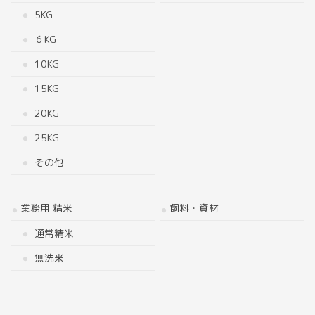
5KG
６KG
10KG
15KG
20KG
25KG
その他
業務用 精米
飼料・資材
通常精米
無洗米