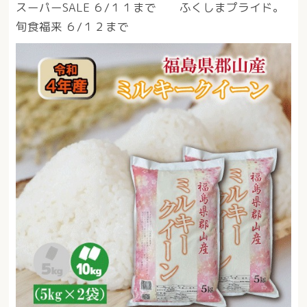
スーパーSALE ６/１１まで ふくしまプライド。
旬食福来 ６/１２まで