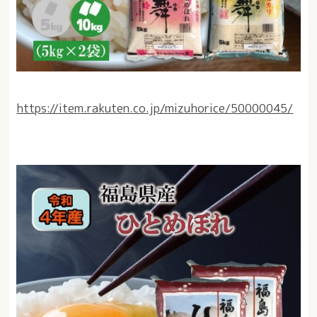
https://item.rakuten.co.jp/mizuhorice/50000045/