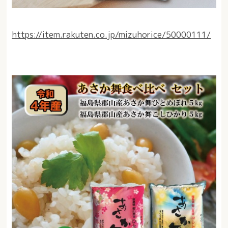
https://item.rakuten.co.jp/mizuhorice/50000111/