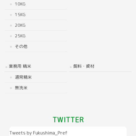
10KG
15KG
20KG
25KG
その他
業務用 精米
飼料・資材
通常精米
無洗米
TWITTER
Tweets by Fukushima_Pref