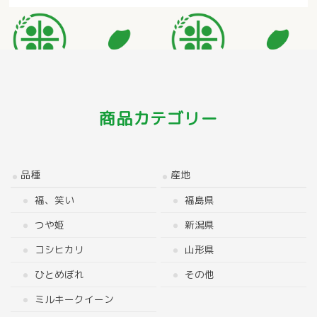
商品カテゴリー
品種
産地
福、笑い
福島県
つや姫
新潟県
コシヒカリ
山形県
ひとめぼれ
その他
ミルキークイーン