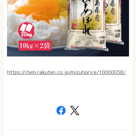
https://item.rakuten.co.jp/mizuhorice/10000058/