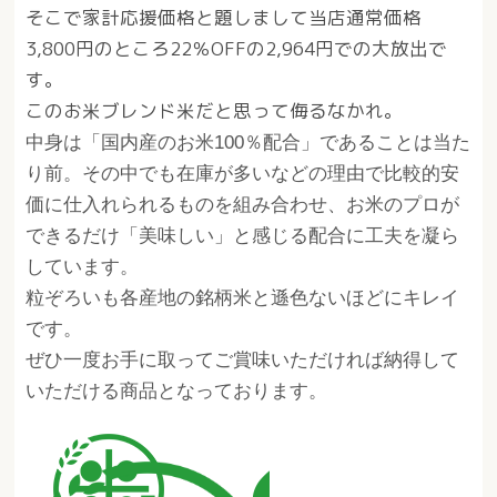
そこで家計応援価格と題しまして当店通常価格
3,800円のところ22％OFFの2,964円での大放出で
す。
このお米ブレンド米だと思って侮るなかれ。
中身は「国内産のお米100％配合」であることは当た
り前。
その中でも在庫が多いなどの理由で比較的安
価に仕入れられるものを組み合わせ、お米のプロが
できるだけ「美味しい」と感じる配合に工夫を凝ら
しています。
粒ぞろいも各産地の銘柄米と遜色ないほどにキレイ
です。
ぜひ一度お手に取ってご賞味いただければ納得して
いただける商品となっております。