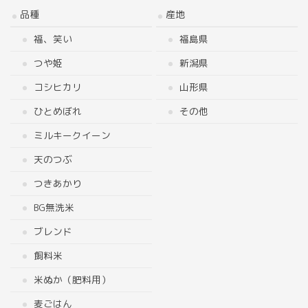
品種
産地
福、笑い
福島県
つや姫
新潟県
コシヒカリ
山形県
ひとめぼれ
その他
ミルキークイーン
天のつぶ
つきあかり
BG無洗米
ブレンド
飼料米
米ぬか（肥料用）
麦ごはん