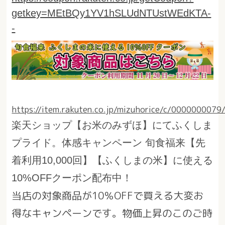
getkey=MEtBQy1YV1hSLUdNTUstWEdKTA-
-
https://item.rakuten.co.jp/mizuhorice/c/0000000079
楽天ショップ【お米のみずほ】にて
ふくしま
プライド。体感キャンペーン 旬食福来【先
着利用10,000回】【ふくしまの米】に使える
10%OFFクーポン配布中！
当店の対象商品が10％OFFで買える大変お
得なキャンペーンです。物価上昇のこのご時