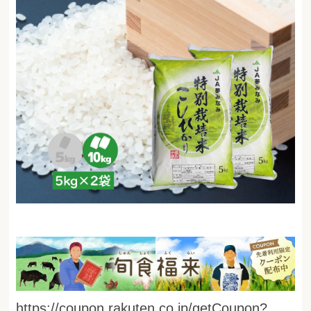
https://coupon.rakuten.co.jp/getCoupon?