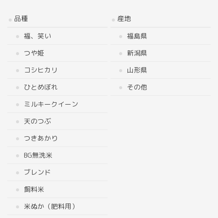
品種
産地
福、笑い
福島県
つや姫
新潟県
コシヒカリ
山形県
ひとめぼれ
その他
ミルキークイーン
天のつぶ
つきあかり
BG無洗米
ブレンド
飼料米
米ぬか（肥料用）