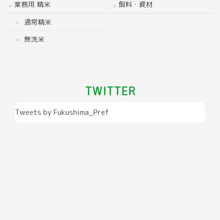
業務用 精米
飼料・資材
通常精米
無洗米
TWITTER
Tweets by Fukushima_Pref