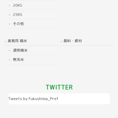
20KG
25KG
その他
業務用 精米
飼料・資材
通常精米
無洗米
TWITTER
Tweets by Fukushima_Pref