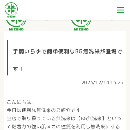
手間いらずで簡単便利なBG無洗米が登場で
す！
2023/12/14 13:25
こんにちは。
今日は便利な無洗米のご紹介です！
当店で取り扱っている無洗米は【BG無洗米】といっ
て粘着力の強い肌ヌカの性質を利用し無洗米にする