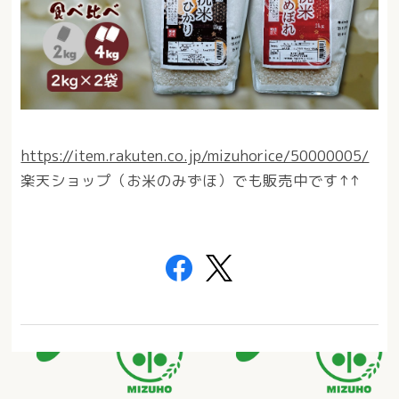
https://item.rakuten.co.jp/mizuhorice/50000005/
楽天ショップ（お米のみずほ）でも販売中です↑↑