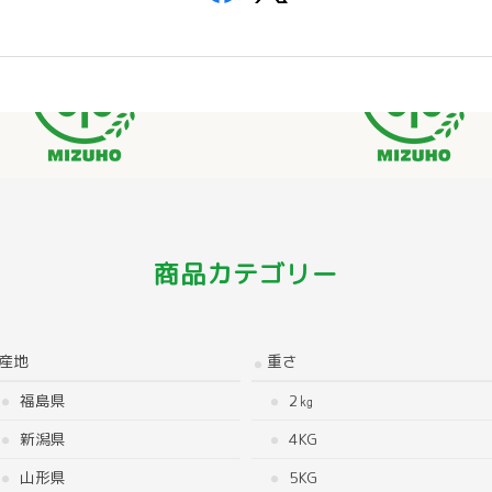
商品カテゴリー
産地
重さ
福島県
2㎏
新潟県
4KG
山形県
5KG