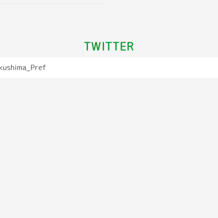
TWITTER
kushima_Pref