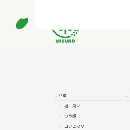
品種
福、笑い
つや姫
コシヒカリ