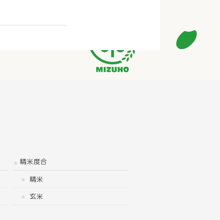
精米度合
精米
玄米