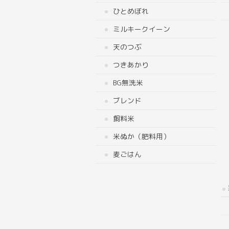
ひとめぼれ
ミルキークイーン
天のつぶ
つきあかり
BG無洗米
ブレンド
飼料米
米ぬか（肥料用）
麦ごはん