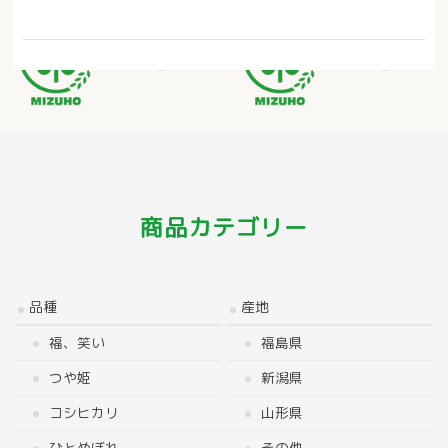
商品カテゴリー
品種
産地
福、笑い
福島県
つや姫
新潟県
コシヒカリ
山形県
ひとめぼれ
その他