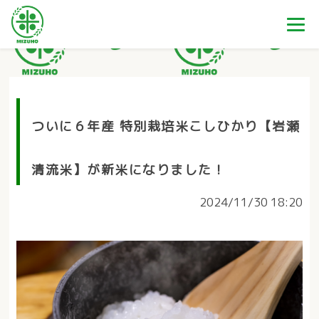
ついに６年産 特別栽培米こしひかり【岩瀬
清流米】が新米になりました！
2024/11/30 18:20