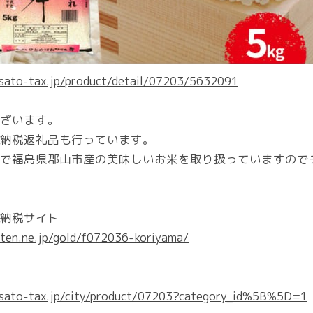
usato-tax.jp/product/detail/07203/5632091
ざいます。
納税返礼品も行っています。
で福島県郡山市産の美味しいお米を取り扱っていますので
納税サイト
ten.ne.jp/gold/f072036-koriyama/
usato-tax.jp/city/product/07203?category_id%5B%5D=1