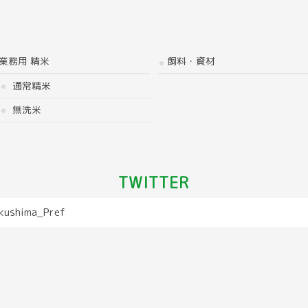
業務用 精米
飼料・資材
通常精米
無洗米
TWITTER
kushima_Pref