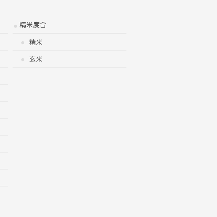
精米度合
精米
玄米