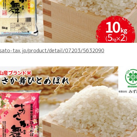
usato-tax.jp/product/detail/07203/5632090