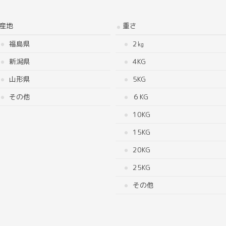
産地
重さ
福島県
2㎏
新潟県
4KG
山形県
5KG
その他
６KG
10KG
15KG
20KG
25KG
その他