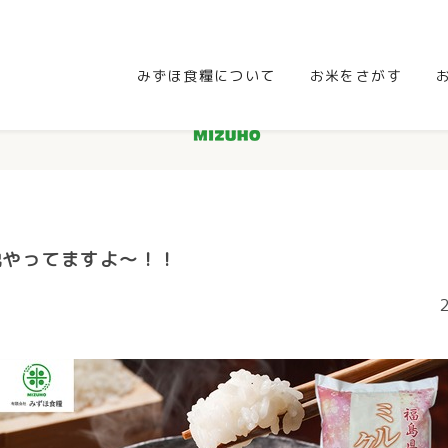
みずほ食糧について
お米をさがす
税やってますよ～！！