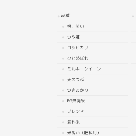
品種
福、笑い
つや姫
コシヒカリ
ひとめぼれ
ミルキークイーン
天のつぶ
つきあかり
BG無洗米
ブレンド
飼料米
米ぬか（肥料用）