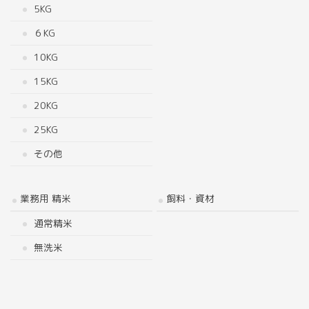
5KG
６KG
10KG
15KG
20KG
25KG
その他
業務用 精米
飼料・資材
通常精米
無洗米